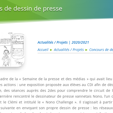
 de dessin de presse
Actualités / Projets | 2020/2021
Accueil
►
Actualités / Projets
►
Concours de de
adre de la « Semaine de la presse et des médias » qui avait lieu
es actions : une exposition proposée aux élèves au CDI afin de déco
e, des séances auprès des 2des pour comprendre le circuit de l’
ernière rencontré le dessinateur de presse vannetais Nono, l’un 
 le Clémi et intitulé le « Nono Challenge ». Il s’agissait à par
 suivante en envoyant son propre dessin de presse : les réseaux