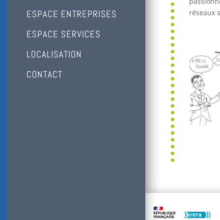
passionné
réseaux s
ESPACE ENTREPRISES
ESPACE SERVICES
LOCALISATION
CONTACT