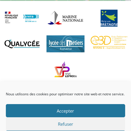
Nous utilisons des cookies pour optimiser notre site web et notre service.
Accepter
© Lycée professionnel Julien Crozet – 4 Rue des Récollets, 56290 Port
Refuser
Louis |
Mentions légales