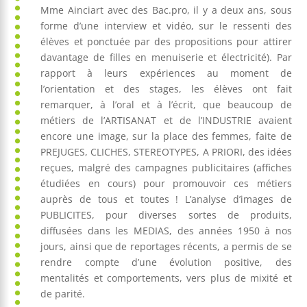
Mme Ainciart avec des Bac.pro, il y a deux ans, sous
forme d’une interview et vidéo, sur le ressenti des
élèves et ponctuée par des propositions pour attirer
davantage de filles en menuiserie et électricité). Par
rapport à leurs expériences au moment de
l’orientation et des stages, les élèves ont fait
remarquer, à l’oral et à l’écrit, que beaucoup de
métiers de l’ARTISANAT et de l’INDUSTRIE avaient
encore une image, sur la place des femmes, faite de
PREJUGES, CLICHES, STEREOTYPES, A PRIORI, des idées
reçues, malgré des campagnes publicitaires (affiches
étudiées en cours) pour promouvoir ces métiers
auprès de tous et toutes ! L’analyse d’images de
PUBLICITES, pour diverses sortes de produits,
diffusées dans les MEDIAS, des années 1950 à nos
jours, ainsi que de reportages récents, a permis de se
rendre compte d’une évolution positive, des
mentalités et comportements, vers plus de mixité et
de parité.