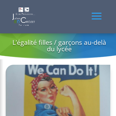
L’égalité filles / garçons au-delà
du lycée