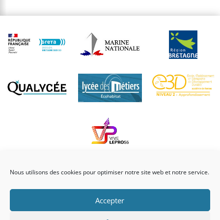
Nous utilisons des cookies pour optimiser notre site web et notre service.
Accepter
© Lycée professionnel Julien Crozet – 4 Rue des Récollets, 56290 Port