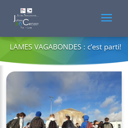
LAMES VAGABONDES : c’est parti!