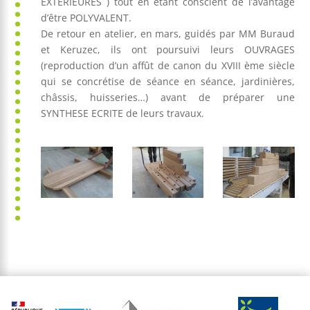
EXTERIEURES ) tout en étant conscient de l’avantage
d’être POLYVALENT.
De retour en atelier, en mars, guidés par MM Buraud
et Keruzec, ils ont poursuivi leurs OUVRAGES
(reproduction d’un affût de canon du XVIII ème siècle
qui se concrétise de séance en séance, jardinières,
châssis, huisseries…) avant de préparer une
SYNTHESE ECRITE de leurs travaux.