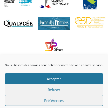
Nous utilisons des cookies pour optimiser notre site web et notre service.
Accepter
© Lycée professionnel Julien Crozet – 4 Rue des Récollets, 56290 Port
Refuser
Louis |
Mentions légales
Préférences
Développé par l’
agence Graphikup