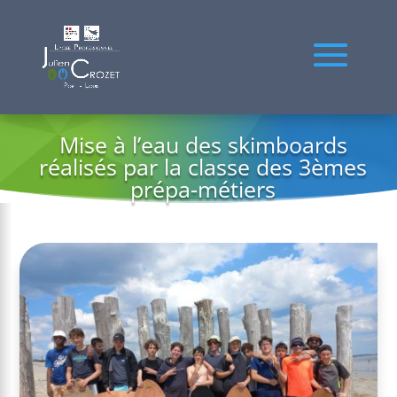
Mise à l’eau des skimboards
réalisés par la classe des 3èmes
prépa-métiers